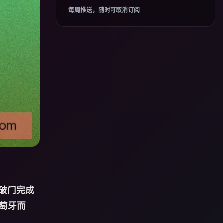
每周推送，随时可取消订阅
射破门完成
葡萄牙而