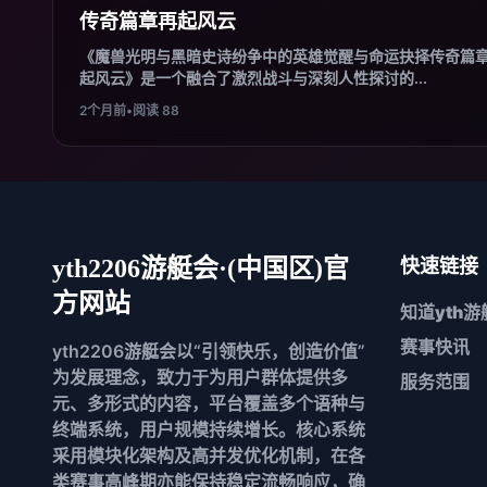
传奇篇章再起风云
《魔兽光明与黑暗史诗纷争中的英雄觉醒与命运抉择传奇篇
起风云》是一个融合了激烈战斗与深刻人性探讨的...
2个月前
•
阅读 88
yth2206游艇会·(中国区)官
快速链接
方网站
知道
yth
赛事快讯
yth2206游艇会以“引领快乐，创造价值”
为发展理念，致力于为用户群体提供多
服务范围
元、多形式的内容，平台覆盖多个语种与
终端系统，用户规模持续增长。核心系统
采用模块化架构及高并发优化机制，在各
类赛事高峰期亦能保持稳定流畅响应，确