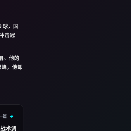
9 球，国
冲击冠
史册。他的
巅峰，他却
一篇
 战术调