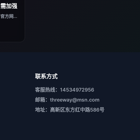
亟需加强
官方网...
联系方式
客服热线：14534972956
邮箱：threeway@msn.com
地址：高新区东方红中路586号