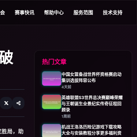
艇会
赛事快讯
帮助中心
服务范围
技术支持
队破
热门文章
中国女篮备战世界杯资格赛启动
集训选拔阵容公布
4天前
英雄联盟S3世界总决赛巅峰荣耀
与王朝诞生全景纪实传奇征程回
顾录
1周前
机战王洛洛历险记游戏下载攻略
锁定胜局，助
大全与安装教程分享更多福利资