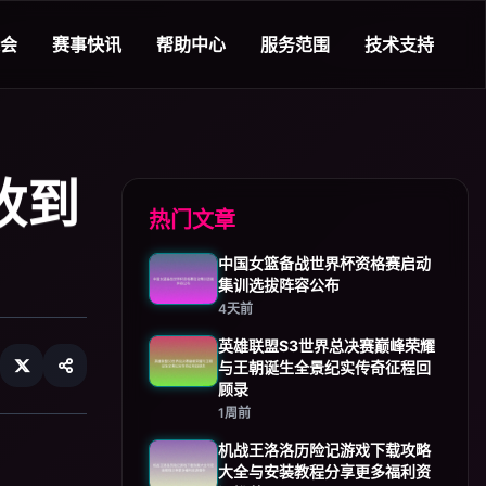
艇会
赛事快讯
帮助中心
服务范围
技术支持
收到
热门文章
中国女篮备战世界杯资格赛启动
集训选拔阵容公布
4天前
英雄联盟S3世界总决赛巅峰荣耀
与王朝诞生全景纪实传奇征程回
顾录
1周前
机战王洛洛历险记游戏下载攻略
大全与安装教程分享更多福利资