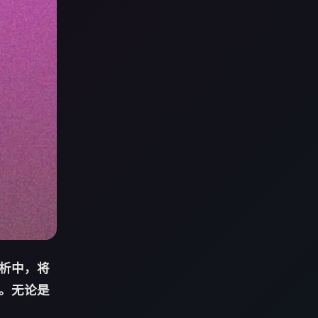
析中，将
。无论是