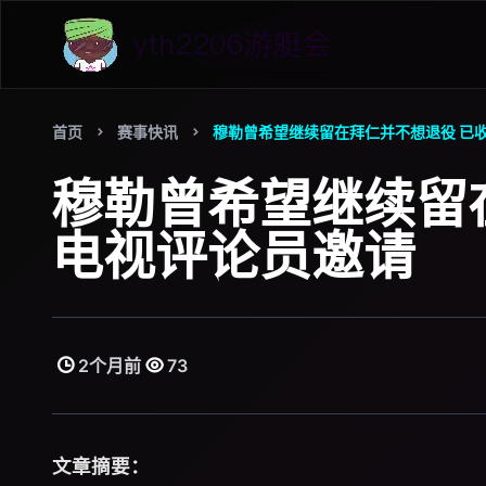
首页
赛事快讯
穆勒曾希望继续留在拜仁并不想退役 已
穆勒曾希望继续留
电视评论员邀请
2个月前
73
文章摘要：