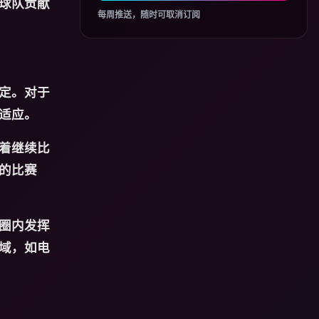
球队贡献
每周推送，随时可取消订阅
定。对于
适应。
着继续比
的比赛
圈内发挥
域，如电