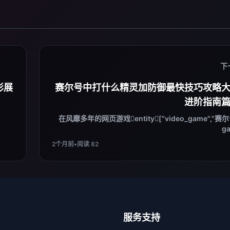
下
影展
赛尔号中打什么精灵加防御最快技巧攻略
进阶指南
在风靡多年的网页游戏entity["video_game","赛尔号
ga
2个月前
•
阅读 82
服务支持