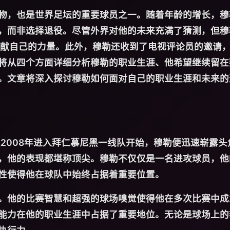
物，也是世界足坛的重要球员之一。随着年龄的增长，穆
，而非选择退役。尽管外界对他的未来充满了猜测，但穆
献自己的力量。此外，穆勒还收到了电视评论员的邀请
将从四个方面详细分析穆勒的职业生涯、他希望继续留在
。文章将深入探讨穆勒如何面对自己的职业生涯和未来的
2008年进入拜仁慕尼黑一线队开始，穆勒便迅速崭露头
，他的表现都堪称顶尖。穆勒不仅仅是一名进攻球员，他
性使得他在球队中始终占据着重要位置。
。他的比赛智慧和超强的球场嗅觉使得他在多次比赛中成
能力在他的职业生涯中占据了重要地位。无论是球场上的