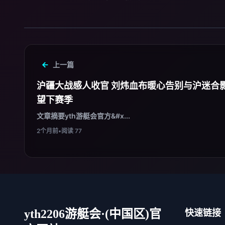
上一篇
沪疆大战感人收官 刘炜血布暖心告别与沪迷合
望下赛季
文章摘要yth游艇会官方&#x...
2个月前
•
阅读 77
yth2206游艇会·(中国区)官
快速链接