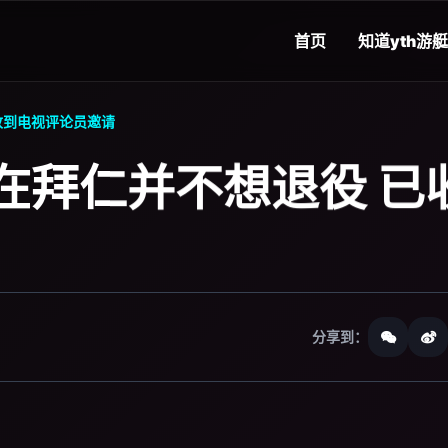
首页
知道
yth游
收到电视评论员邀请
在拜仁并不想退役 已
分享到：